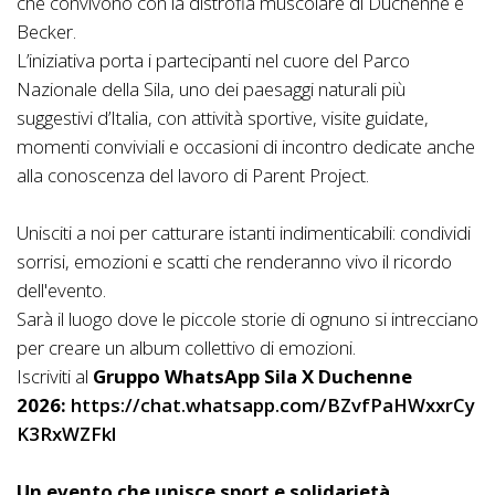
che convivono con la distrofia muscolare di Duchenne e
Becker.
L’iniziativa porta i partecipanti nel cuore del Parco
Nazionale della Sila, uno dei paesaggi naturali più
suggestivi d’Italia, con attività sportive, visite guidate,
momenti conviviali e occasioni di incontro dedicate anche
alla conoscenza del lavoro di Parent Project.
Unisciti a noi per catturare istanti indimenticabili: condividi
sorrisi, emozioni e scatti che renderanno vivo il ricordo
dell'evento.
Sarà il luogo dove le piccole storie di ognuno si intrecciano
per creare un album collettivo di emozioni.
Iscriviti al
Gruppo WhatsApp Sila X Duchenne
2026:
https://chat.whatsapp.com/BZvfPaHWxxrCy
K3RxWZFkl
Un evento che unisce sport e solidarietà