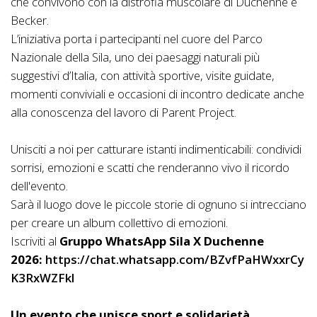
che convivono con la distrofia muscolare di Duchenne e
Becker.
L’iniziativa porta i partecipanti nel cuore del Parco
Nazionale della Sila, uno dei paesaggi naturali più
suggestivi d’Italia, con attività sportive, visite guidate,
momenti conviviali e occasioni di incontro dedicate anche
alla conoscenza del lavoro di Parent Project.
Unisciti a noi per catturare istanti indimenticabili: condividi
sorrisi, emozioni e scatti che renderanno vivo il ricordo
dell'evento.
Sarà il luogo dove le piccole storie di ognuno si intrecciano
per creare un album collettivo di emozioni.
Iscriviti al
Gruppo WhatsApp Sila X Duchenne
2026:
https://chat.whatsapp.com/BZvfPaHWxxrCy
K3RxWZFkl
Un evento che unisce sport e solidarietà