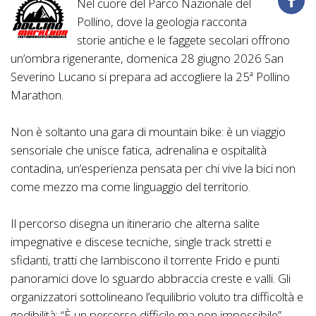
Nel cuore del Parco Nazionale del
Pollino, dove la geologia racconta
storie antiche e le faggete secolari offrono
un’ombra rigenerante, domenica 28 giugno 2026 San
Severino Lucano si prepara ad accogliere la 25ª Pollino
Marathon.
Non è soltanto una gara di mountain bike: è un viaggio
sensoriale che unisce fatica, adrenalina e ospitalità
contadina, un’esperienza pensata per chi vive la bici non
come mezzo ma come linguaggio del territorio.
Il percorso disegna un itinerario che alterna salite
impegnative e discese tecniche, single track stretti e
sfidanti, tratti che lambiscono il torrente Frido e punti
panoramici dove lo sguardo abbraccia creste e valli. Gli
organizzatori sottolineano l’equilibrio voluto tra difficoltà e
godibilità: “È un percorso difficile ma non impossibile”,