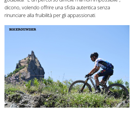
dicono, volendo offrire una sfida autentica senza
rinunciare alla fruibilità per gli appassionati.
La natura qui non è semplice sfondo: è protagonista.
Pedalare nel Pollino significa attraversare un Geoparco