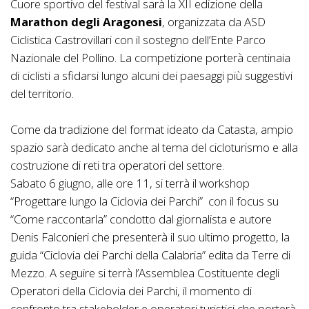
Cuore sportivo del festival sarà la XII edizione della
Marathon degli Aragonesi
, organizzata da ASD
Ciclistica Castrovillari con il sostegno dell’Ente Parco
Nazionale del Pollino. La competizione porterà centinaia
di ciclisti a sfidarsi lungo alcuni dei paesaggi più suggestivi
del territorio.
Come da tradizione del format ideato da Catasta, ampio
spazio sarà dedicato anche al tema del cicloturismo e alla
costruzione di reti tra operatori del settore.
Sabato 6 giugno, alle ore 11, si terrà il workshop
“Progettare lungo la Ciclovia dei Parchi” con il focus su
“Come raccontarla” condotto dal giornalista e autore
Denis Falconieri che presenterà il suo ultimo progetto, la
guida “Ciclovia dei Parchi della Calabria” edita da Terre di
Mezzo. A seguire si terrà l’Assemblea Costituente degli
Operatori della Ciclovia dei Parchi, il momento di
confronto tra stakeholder e operatori turistici che porterà