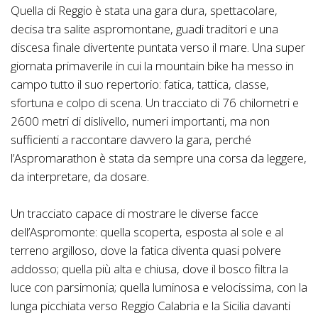
Quella di Reggio è stata una gara dura, spettacolare,
decisa tra salite aspromontane, guadi traditori e una
discesa finale divertente puntata verso il mare. Una super
giornata primaverile in cui la mountain bike ha messo in
campo tutto il suo repertorio: fatica, tattica, classe,
sfortuna e colpo di scena. Un tracciato di 76 chilometri e
2600 metri di dislivello, numeri importanti, ma non
sufficienti a raccontare davvero la gara, perché
l’Aspromarathon è stata da sempre una corsa da leggere,
da interpretare, da dosare.
Un tracciato capace di mostrare le diverse facce
dell’Aspromonte: quella scoperta, esposta al sole e al
terreno argilloso, dove la fatica diventa quasi polvere
addosso; quella più alta e chiusa, dove il bosco filtra la
luce con parsimonia; quella luminosa e velocissima, con la
lunga picchiata verso Reggio Calabria e la Sicilia davanti