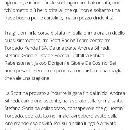
agli occhi; e infine il finale sul lungomare Falcomatà, quel
“chilometro più bello d’Italia” che qui non è soltanto una
frase buona per le cartoline, ma un pezzo di identità.
Tra gli uomini la corsa è stata fin dalla prima ora un duello
quasi simmetrico: tre Scott Racing Team contro tre
Torpado Kenda FSA. Da una parte Andrea Siffredi,
Stefano Goria e Davide Foccoli. Dall’altra Fabian
Rabensteiner, Jakob Dorigoni e Gioele De Cosmo. Sei
nomi pesanti, sei uomini pronti a conquistare una maglia
che vale una stagione.
La Scott ha provato a indurire la gara fin dall’inizio. Andrea
Siffredi, campione uscente, ha lavorato sulla prima salita.
Stefano Goria ha collaborato, consapevole che gli uomini
Torpado, soprattutto nel finale, avrebbero avuto dalla
loro grande esplosività. Poi sulla salita lunga è arrivato