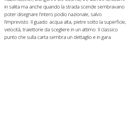
in salita ma anche quando la strada scende sembravano
poter disegnare l'intero podio nazionale, salvo
l’imprevisto. Il guado: acqua alta, pietre sotto la superficie,
velocità, traiettorie da scegliere in un attimo. Il classico
punto che sulla carta sembra un dettaglio e in gara
diventa il giudice con la toga bagnata.