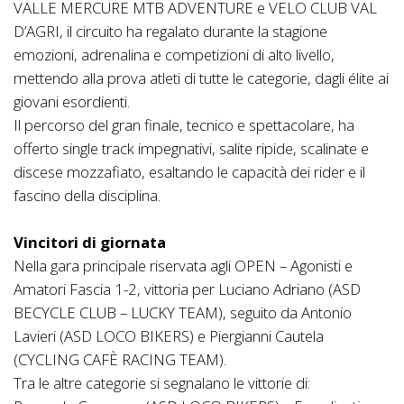
VALLE MERCURE MTB ADVENTURE e VELO CLUB VAL
D’AGRI, il circuito ha regalato durante la stagione
emozioni, adrenalina e competizioni di alto livello,
mettendo alla prova atleti di tutte le categorie, dagli élite ai
giovani esordienti.
Il percorso del gran finale, tecnico e spettacolare, ha
offerto single track impegnativi, salite ripide, scalinate e
discese mozzafiato, esaltando le capacità dei rider e il
fascino della disciplina.
Vincitori di giornata
Nella gara principale riservata agli OPEN – Agonisti e
Amatori Fascia 1-2, vittoria per Luciano Adriano (ASD
BECYCLE CLUB – LUCKY TEAM), seguito da Antonio
Lavieri (ASD LOCO BIKERS) e Piergianni Cautela
(CYCLING CAFÈ RACING TEAM).
Tra le altre categorie si segnalano le vittorie di: