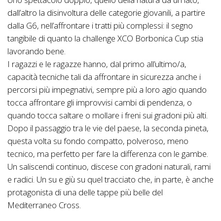
dall’altro la disinvoltura delle categorie giovanili, a partire
dalla G6, nell’affrontare i tratti più complessi: il segno
tangibile di quanto la challenge XCO Borbonica Cup stia
lavorando bene.
I ragazzi e le ragazze hanno, dal primo all’ultimo/a,
capacità tecniche tali da affrontare in sicurezza anche i
percorsi più impegnativi, sempre più a loro agio quando
tocca affrontare gli improvvisi cambi di pendenza, o
quando tocca saltare o mollare i freni sui gradoni più alti.
Dopo il passaggio tra le vie del paese, la seconda pineta,
questa volta su fondo compatto, polveroso, meno
tecnico, ma perfetto per fare la differenza con le gambe.
Un saliscendi continuo, discese con gradoni naturali, rami
e radici. Un su e giù su quel tracciato che, in parte, è anche
protagonista di una delle tappe più belle del
Mediterraneo Cross.