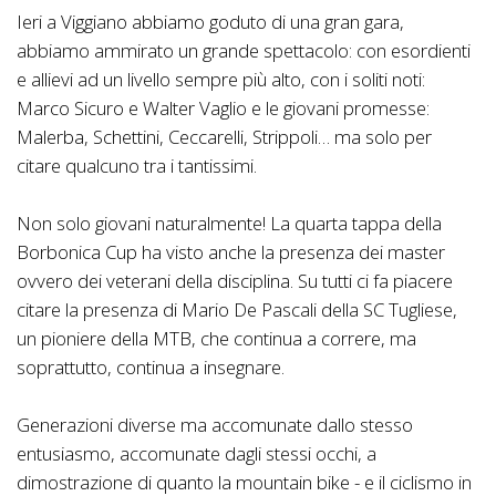
Ieri a Viggiano abbiamo goduto di una gran gara,
abbiamo ammirato un grande spettacolo: con esordienti
e allievi ad un livello sempre più alto, con i soliti noti:
Marco Sicuro e Walter Vaglio e le giovani promesse:
Malerba, Schettini, Ceccarelli, Strippoli… ma solo per
citare qualcuno tra i tantissimi.
Non solo giovani naturalmente! La quarta tappa della
Borbonica Cup ha visto anche la presenza dei master
ovvero dei veterani della disciplina. Su tutti ci fa piacere
citare la presenza di Mario De Pascali della SC Tugliese,
un pioniere della MTB, che continua a correre, ma
soprattutto, continua a insegnare.
Generazioni diverse ma accomunate dallo stesso
entusiasmo, accomunate dagli stessi occhi, a
dimostrazione di quanto la mountain bike - e il ciclismo in