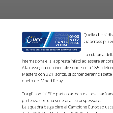
Quella che si d
Ciclocross più 
La cittadina del
internazionale, si appresta infatti ad essere ancora u
Alla rassegna continentale sono iscritti 185 atlet
Masters con 321 iscritti), si contenderanno i sette
quello del Mixed Relay.
Tra gli Uomini Elite particolarmente attesa sarà anc
partenza con una serie di atleti di spessore.
La squadra belga oltre al Campione Europeo uscen