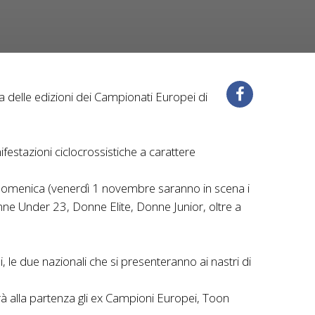
delle edizioni dei Campionati Europei di
festazioni ciclocrossistiche a carattere
 e domenica (venerdì 1 novembre saranno in scena i
Donne Under 23, Donne Elite, Donne Junior, oltre a
i, le due nazionali che si presenteranno ai nastri di
 alla partenza gli ex Campioni Europei, Toon