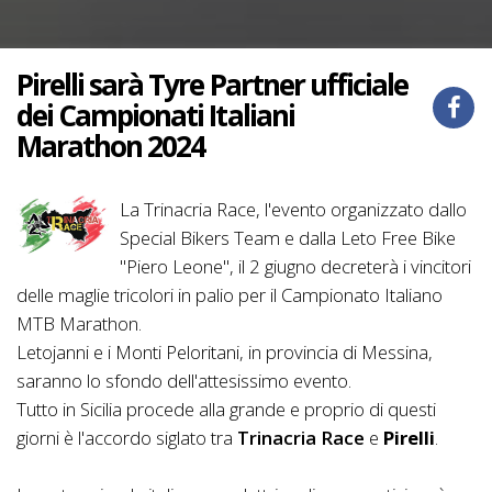
Pirelli sarà Tyre Partner ufficiale
dei Campionati Italiani
Marathon 2024
La Trinacria Race, l'evento organizzato dallo
Special Bikers Team e dalla Leto Free Bike
"Piero Leone", il 2 giugno decreterà i vincitori
delle maglie tricolori in palio per il Campionato Italiano
MTB Marathon.
Letojanni e i Monti Peloritani, in provincia di Messina,
saranno lo sfondo dell'attesissimo evento.
Tutto in Sicilia procede alla grande e proprio di questi
giorni è l'accordo siglato tra
Trinacria Race
e
Pirelli
.