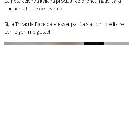
La nota azienda italiana produttrice di pneumatici sarà
partner ufficiale dell'evento.
Si, la Trinacria Race pare esser partita sia con i piedi che
con le gomme giuste!
photo credits
Antonio Caggiano - www.bikerounder.com