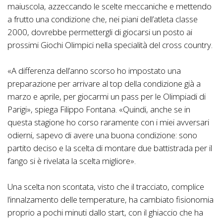
maiuscola, azzeccando le scelte meccaniche e mettendo
a frutto una condizione che, nei piani dell’atleta classe
2000, dovrebbe permettergli di giocarsi un posto ai
prossimi Giochi Olimpici nella specialità del cross country.
«A differenza dell’anno scorso ho impostato una
preparazione per arrivare al top della condizione già a
marzo e aprile, per giocarmi un pass per le Olimpiadi di
Parigi», spiega Filippo Fontana. «Quindi, anche se in
questa stagione ho corso raramente con i miei avversari
odierni, sapevo di avere una buona condizione: sono
partito deciso e la scelta di montare due battistrada per il
fango si è rivelata la scelta migliore».
Una scelta non scontata, visto che il tracciato, complice
l’innalzamento delle temperature, ha cambiato fisionomia
proprio a pochi minuti dallo start, con il ghiaccio che ha