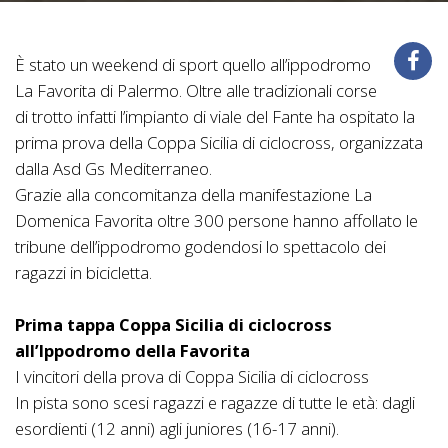
È stato un weekend di sport quello all’ippodromo
La Favorita di Palermo. Oltre alle tradizionali corse
di trotto infatti l’impianto di viale del Fante ha ospitato la
prima prova della Coppa Sicilia di ciclocross, organizzata
dalla Asd Gs Mediterraneo.
Grazie alla concomitanza della manifestazione La
Domenica Favorita oltre 300 persone hanno affollato le
tribune dell’ippodromo godendosi lo spettacolo dei
ragazzi in bicicletta.
Prima tappa Coppa Sicilia di ciclocross
all’Ippodromo della Favorita
I vincitori della prova di Coppa Sicilia di ciclocross
In pista sono scesi ragazzi e ragazze di tutte le età: dagli
esordienti (12 anni) agli juniores (16-17 anni).