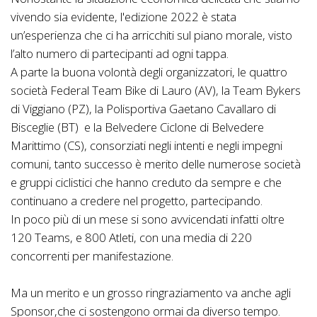
vivendo sia evidente, l'edizione 2022 è stata
un’esperienza che ci ha arricchiti sul piano morale, visto
l’alto numero di partecipanti ad ogni tappa.
A parte la buona volontà degli organizzatori, le quattro
società Federal Team Bike di Lauro (AV), la Team Bykers
di Viggiano (PZ), la Polisportiva Gaetano Cavallaro di
Bisceglie (BT) e la Belvedere Ciclone di Belvedere
Marittimo (CS), consorziati negli intenti e negli impegni
comuni, tanto successo è merito delle numerose società
e gruppi ciclistici che hanno creduto da sempre e che
continuano a credere nel progetto, partecipando.
In poco più di un mese si sono avvicendati infatti oltre
120 Teams, e 800 Atleti, con una media di 220
concorrenti per manifestazione.
Ma un merito e un grosso ringraziamento va anche agli
Sponsor,che ci sostengono ormai da diverso tempo.