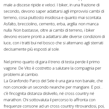
male a discese ripide e veloci. I biker, in una frazione di
secondo, devono saper adattarsi agli improvvisi cambi di
terreno, cosa piuttosto insidiosa e quanto mai scontata.
Asfalto, brecciolino, cemento, erba, argilla: non manca
nulla. Non bastasse, oltre ai cambi di terreno, i biker
devono essere pronti a adattarsi alle diverse condizioni di
luce, con i tratti bui nel bosco che si alternano agli sterrati
decisamente più esposti al sole.
Nel primo quarto di gara il treno di testa perde il primo
vagone: De Vito è costretto a salutare la compagnia per
problemi al cambio.
La Granfondo Parco del Sele è una gara non banale, che
non concede un secondo neanche per mangiare. E poi…
c’è l’incognita distanza dislivello, né cross country né
marathon. Chi sottovaluta il percorso lo affronta con
frequenze consone ad un cross country ritrovandosi, poi,