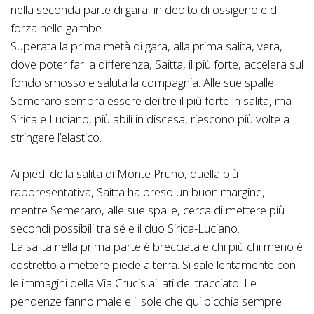
nella seconda parte di gara, in debito di ossigeno e di
forza nelle gambe.
Superata la prima metà di gara, alla prima salita, vera,
dove poter far la differenza, Saitta, il più forte, accelera sul
fondo smosso e saluta la compagnia. Alle sue spalle
Semeraro sembra essere dei tre il più forte in salita, ma
Sirica e Luciano, più abili in discesa, riescono più volte a
stringere l’elastico.
Ai piedi della salita di Monte Pruno, quella più
rappresentativa, Saitta ha preso un buon margine,
mentre Semeraro, alle sue spalle, cerca di mettere più
secondi possibili tra sé e il duo Sirica-Luciano.
La salita nella prima parte è brecciata e chi più chi meno è
costretto a mettere piede a terra. Si sale lentamente con
le immagini della Via Crucis ai lati del tracciato. Le
pendenze fanno male e il sole che qui picchia sempre