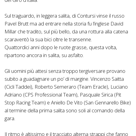
Sul traguardo, in leggera salita, di Contursi vinse il russo
Pavel Brutt ma ad entrare nella storia fu l’inglese David
Millar che tradito, sul più bello, da una rottura alla catena
scaraventò la sua bici oltre le transenne.
Quattordici anni dopo le ruote grasse, questa volta,
ripartono ancora in salita, su asfalto.
Gli uomini più attesi senza troppo tergiversare provano
subito a guadagnare un po’ di margine. Vincenzo Saitta
(Cicli Taddei), Roberto Semeraro (Team Eracle), Luciano
Adriano (CPS Professional Team), Pasquale Sirica (Pit
Stop Racing Team) e Aniello De Vito (San Gennarello Bike)
al termine della prima salita sono soli al comando della
gara.
Il ritmo è altissimo e il tracciato alterna strappi che fanno