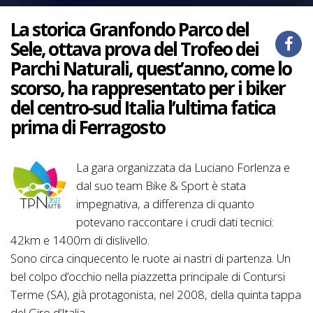
La storica Granfondo Parco del
Sele, ottava prova del Trofeo dei
Parchi Naturali, quest’anno, come lo
scorso, ha rappresentato per i biker
del centro-sud Italia l’ultima fatica
prima di Ferragosto
La gara organizzata da Luciano Forlenza e
dal suo team Bike & Sport è stata
impegnativa, a differenza di quanto
potevano raccontare i crudi dati tecnici:
42km e 1400m di dislivello.
Sono circa cinquecento le ruote ai nastri di partenza. Un
bel colpo d’occhio nella piazzetta principale di Contursi
Terme (SA), già protagonista, nel 2008, della quinta tappa
del Giro d’Italia.