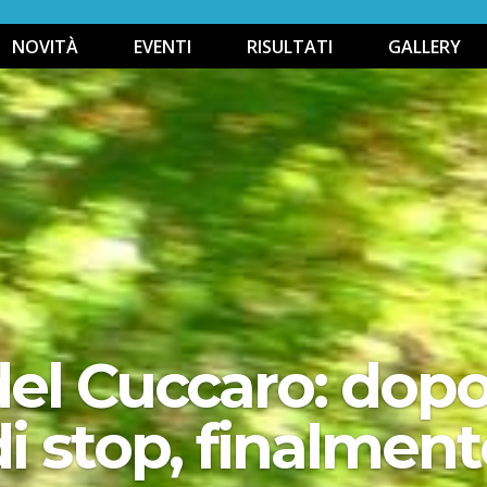
NOVITÀ
EVENTI
RISULTATI
GALLERY
el Cuccaro: dopo
 stop, finalmente