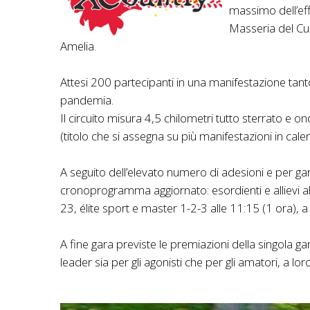
massimo dell’eff
Masseria del Cuc
Amelia.
Attesi 200 partecipanti in una manifestazione tanto
pandemia.
Il circuito misura 4,5 chilometri tutto sterrato e 
(titolo che si assegna su più manifestazioni in calen
A seguito dell’elevato numero di adesioni e per ga
cronoprogramma aggiornato: esordienti e allievi all
23, élite sport e master 1-2-3 alle 11:15 (1 ora), a
A fine gara previste le premiazioni della singola gar
leader sia per gli agonisti che per gli amatori, a 