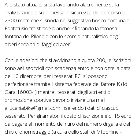
Allo stato attuale, si sta lavorando alacremente sulla
realizzazione e sulla messa in sicurezza del percorso di
2300 metri che si snoda nel suggestivo bosco comunale
Fontetusio tra strade bianche, sfiorando la famosa
fontana del Pilone e con lo scorcio naturalistico degli
alberi secolari di faggi ed aceri.
Con le adesioni che si avvicinano a quota 200, le iscrizioni
sono agli sgoccioli con scadenza entro e non oltre la data
del 10 dicembre: per i tesserati FCI si possono
perfezionare tramite il sistema federale del fattore K (Id
Gara 160034) mentre i tesserati degli altri enti di
promozione sportiva devono inviare una mail
a lucaniabike@gmail.com inserendo i dati di ciascub
tesserato. Per gli amatori il costo di iscrizione è di 15 euro
da pagare al momento del ritiro del numero di gara e del
chip cronometraggio (a cura dello staff di Mtbonline –