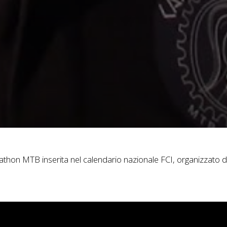
athon MTB inserita nel calendario nazionale FCI, organizzato d