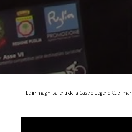
Le immagini salienti della Castro Legend Cup, mar