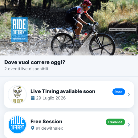
Dove vuoi correre oggi?
2 eventi live disponibili
Live Timing avaliable soon
Race
29 Luglio 2026
Free Session
FreeRide
#ridewithalex