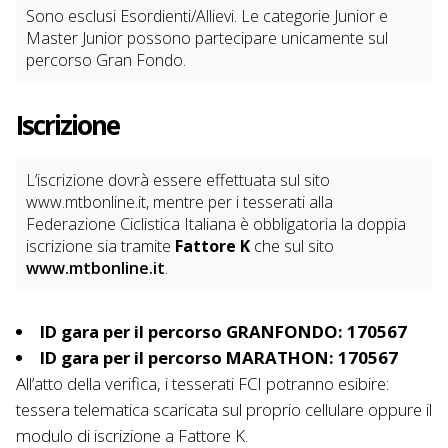
Sono esclusi Esordienti/Allievi. Le categorie Junior e
Master Junior possono partecipare unicamente sul
percorso Gran Fondo.
Iscrizione
L’iscrizione dovrà essere effettuata sul sito
www.mtbonline.it, mentre per i tesserati alla
Federazione Ciclistica Italiana è obbligatoria la doppia
iscrizione sia tramite
Fattore K
che sul sito
www.mtbonline.it
.
ID gara per il percorso GRANFONDO: 170567
ID gara per il percorso MARATHON: 170567
All’atto della verifica, i tesserati FCI potranno esibire:
tessera telematica scaricata sul proprio cellulare oppure il
modulo di iscrizione a Fattore K.