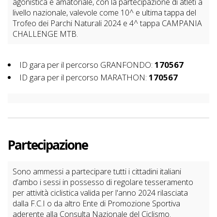
agonistica e amatoriale, con la partecipazione di atleti a
livello nazionale, valevole come 10^ e ultima tappa del
Trofeo dei Parchi Naturali 2024 e 4^ tappa CAMPANIA
CHALLENGE MTB.
ID gara per il percorso GRANFONDO:
170567
ID gara per il percorso MARATHON:
170567
Partecipazione
Sono ammessi a partecipare tutti i cittadini italiani
d’ambo i sessi in possesso di regolare tesseramento
per attività ciclistica valida per l'anno 2024 rilasciata
dalla F.C.I o da altro Ente di Promozione Sportiva
aderente alla Consulta Nazionale del Ciclismo.