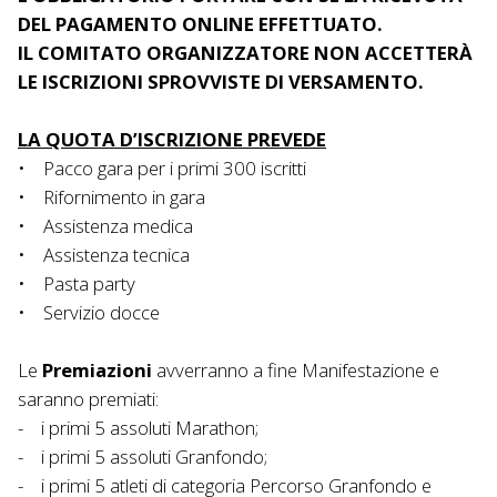
DEL PAGAMENTO ONLINE EFFETTUATO.
IL COMITATO ORGANIZZATORE NON ACCETTERÀ
LE ISCRIZIONI SPROVVISTE DI VERSAMENTO.
LA QUOTA D’ISCRIZIONE PREVEDE
• Pacco gara per i primi 300 iscritti
• Rifornimento in gara
• Assistenza medica
• Assistenza tecnica
• Pasta party
• Servizio docce
Le
Premiazioni
avverranno a fine Manifestazione e
saranno premiati:
- i primi 5 assoluti Marathon;
- i primi 5 assoluti Granfondo;
- i primi 5 atleti di categoria Percorso Granfondo e