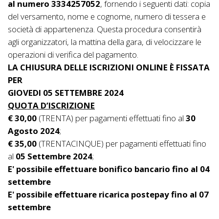
al numero 3334257052
, fornendo i seguenti dati: copia
del versamento, nome e cognome, numero di tessera e
società di appartenenza. Questa procedura consentirà
agli organizzatori, la mattina della gara, di velocizzare le
operazioni di verifica del pagamento.
LA CHIUSURA DELLE ISCRIZIONI ONLINE È FISSATA
PER
GIOVEDI 05 SETTEMBRE 2024
QUOTA D’ISCRIZIONE
€ 30,00
(TRENTA) per pagamenti effettuati fino al
30
Agosto 2024
;
€ 35,00
(TRENTACINQUE) per pagamenti effettuati fino
al
05 Settembre 2024
;
E' possibile effettuare bonifico bancario fino al 04
settembre
E' possibile effettuare ricarica postepay fino al 07
settembre