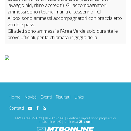
lavaggio bici, ritiro accrediti). Gli accompagnatori
ammessi sono i tecnici muniti di tesserino FCI.
Ai box sono ammessi accompagnatori con braccialetto
verde e pass.
Gli atleti sono ammessi all'Area Verde solo durante le
prove ufficiali, per la chiamata in griglia della
Home
Novità
Eventi
Risultati
Links
Contatti
PIVA 06095760820 | © 2001-2026 | Grafica e layout sono proprietà di
mtbonline.it ® | online da
25 anni