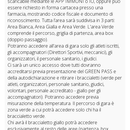
scaricabile mediante le APP IMMUNI o IO, oppure può
essere richiesto in forma cartacea presso una
farmacia, mostrando codice fiscale e documento di
riconoscimento. Tutta l’area sarà suddivisa in 3 parti:
Area Bianca, Area Gialla e Area Verde. L'area Verde
comprende il percorso, griglia di partenza, area box
(doppio passaggio).
Potranno accedere all'area di gara solo gli atleti iscritti,
gli accompagnatori (Direttori Sportivi, meccanici), gli
organizzatori, il personale sanitario, i giudici.
Ci sarà un unico accesso dove tutti dovranno
accreditarsi previa presentazione del GREEN PASS e
della autodichiarazione e ritirare i braccialetti (verde per
atleti, organizzatori, personale sanitario, giudici,
volontari, personale accreditato - giallo per gli
accompagnatori). Potranno accedere previa
misurazione della temperatura. Il percorso di gara è
zona verde a cui potrà accedere solo chi ha il
braccialetto verde.
Chi avrà il braccialetto giallo potrà accedere
esclusivamente al resto delle aree (partenza, box,