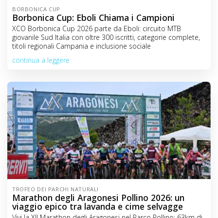
BORBONICA CUP
Borbonica Cup: Eboli Chiama i Campioni
XCO Borbonica Cup 2026 parte da Eboli: circuito MTB
giovanile Sud Italia con oltre 300 iscritti, categorie complete,
titoli regionali Campania e inclusione sociale
continua a leggere
TROFEO DEI PARCHI NATURALI
Marathon degli Aragonesi Pollino 2026: un
viaggio epico tra lavanda e cime selvagge
Vivi la XII Marathon degli Aragonesi nel Parco Pollino: 63km di