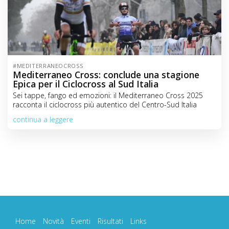
#MEDITERRANEOCROSS
Mediterraneo Cross: conclude una stagione
Epica per il Ciclocross al Sud Italia
Sei tappe, fango ed emozioni: il Mediterraneo Cross 2025
racconta il ciclocross più autentico del Centro-Sud Italia
continua a leggere
Home
Novità
Eventi
Risultati
Links