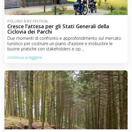
POLLINO BIKE FESTIVAL
Cresce l'attesa per gli Stati Generali della
Ciclovia dei Parchi
Due momenti di confronto e approfondimento sul mercato
turistico per costruire un piano d'azione e irrobustire le
buone pratiche con stakeholders e op ...
continua a leggere