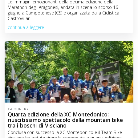
Le immagini emozionanti della decima edizione della
Marathon degli Aragonesi, andata in scena lo scorso 16
giugno a Campotenese (CS) e organizzata dalla Ciclistica
Castrovillari
continua a leggere
X-COUNTRY
Quarta edizione della XC Montedonico:
riuscitissimo spettacolo della mountain bike
tra i boschi di Visciano
Conclusa con successo la XC Montedonico e il Team Bike
Visciano ha potuto tirare le somme della quarta edizione