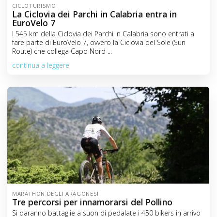
CICLOTURISMO
La Ciclovia dei Parchi in Calabria entra in
EuroVelo 7
I 545 km della Ciclovia dei Parchi in Calabria sono entrati a
fare parte di EuroVelo 7, ovvero la Ciclovia del Sole (Sun
Route) che collega Capo Nord ...
continua a leggere
MARATHON DEGLI ARAGONESI
Tre percorsi per innamorarsi del Pollino
Si daranno battaglie a suon di pedalate i 450 bikers in arrivo