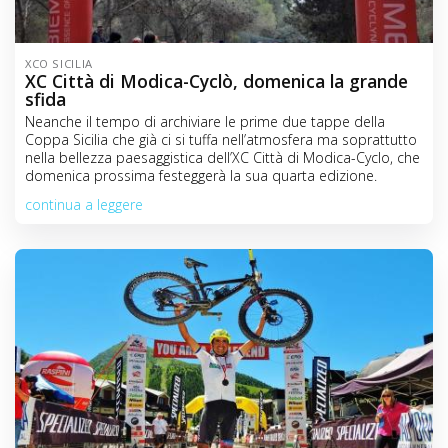
XCO SICILIA
XC Città di Modica-Cyclò, domenica la grande
sfida
Neanche il tempo di archiviare le prime due tappe della
Coppa Sicilia che già ci si tuffa nell’atmosfera ma soprattutto
nella bellezza paesaggistica dell’XC Città di Modica-Cyclo, che
domenica prossima festeggerà la sua quarta edizione.
continua a leggere