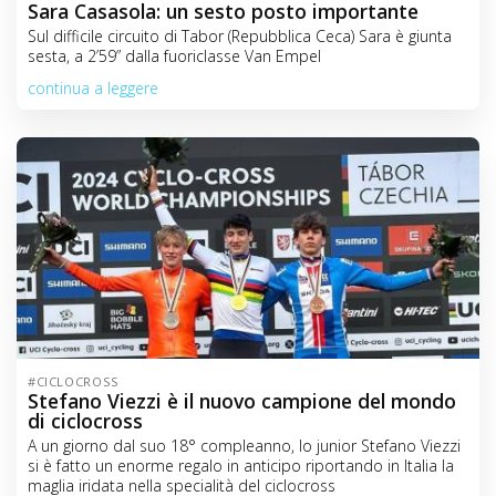
Sara Casasola: un sesto posto importante
Sul difficile circuito di Tabor (Repubblica Ceca) Sara è giunta
sesta, a 2’59” dalla fuoriclasse Van Empel
continua a leggere
#CICLOCROSS
Stefano Viezzi è il nuovo campione del mondo
di ciclocross
A un giorno dal suo 18° compleanno, lo junior Stefano Viezzi
si è fatto un enorme regalo in anticipo riportando in Italia la
maglia iridata nella specialità del ciclocross