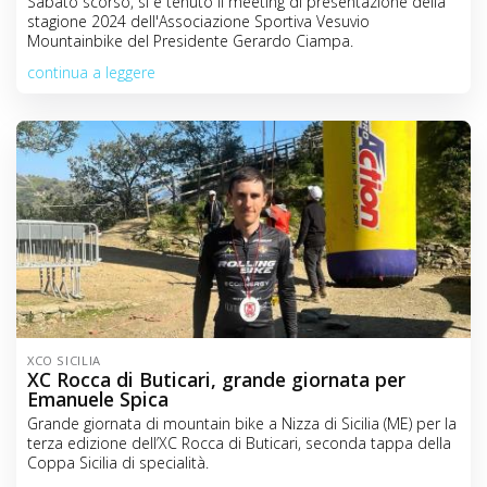
Sabato scorso, si è tenuto il meeting di presentazione della
stagione 2024 dell'Associazione Sportiva Vesuvio
Mountainbike del Presidente Gerardo Ciampa.
continua a leggere
XCO SICILIA
XC Rocca di Buticari, grande giornata per
Emanuele Spica
Grande giornata di mountain bike a Nizza di Sicilia (ME) per la
terza edizione dell’XC Rocca di Buticari, seconda tappa della
Coppa Sicilia di specialità.