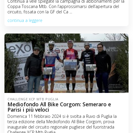
Continua a vele spiegate la campagna di abbonamenti per la
Coppa Toscana Mtb. Con l’approssimarsi dell’apertura del
circuito, fissata con la GF del Ca ...
continua a leggere
CHALLENGE XCP MTB PUGLIA
Mediofondo All Bike Corgom: Semeraro e
Parisi i più veloci
Domenica 11 febbraio 2024 si è svolta a Ruvo di Puglia la
terza edizione della Mediofondo All Bike Corgom, prova
inaugurale del circuito regionale pugliese del fuoristrada
Challenge XCP Mtb Puglia