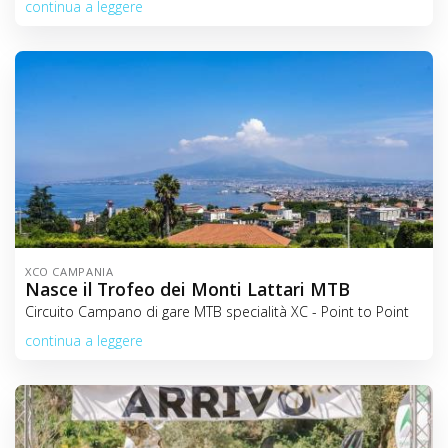
continua a leggere
XCO CAMPANIA
Nasce il Trofeo dei Monti Lattari MTB
Circuito Campano di gare MTB specialità XC - Point to Point
continua a leggere